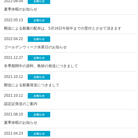
2022.08.04
お知らせ
夏季休暇のお知らせ
2022.05.13
お知らせ
郵送による願書の配布は、5月16日午前中までの受付とさせて頂きます
2022.04.22
お知らせ
ゴールデンウィーク休業日のお知らせ
2021.12.27
お知らせ
冬季期間中の資料、教材の発送につきまして
2021.10.12
お知らせ
郵送による願書発送につきまして
2021.10.11
お知らせ
認定証発送のご案内
2021.08.10
お知らせ
夏季休暇のお知らせ
2021.04.23
お知らせ