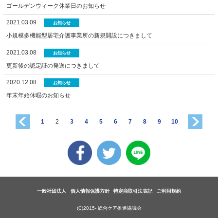
ゴールデンウィーク休業日のお知らせ
2021.03.09
お知らせ
小規模多機能型居宅介護事業所の新規開設につきまして
2021.03.08
お知らせ
更新後の認定証の発送につきまして
2020.12.08
お知らせ
年末年始休暇のお知らせ
1
2
3
4
5
6
7
8
9
10
一般社団法人
個人情報保護方針
特定商取引法表記
ご利用規約
(C)2015- 総合ケア推進協議会