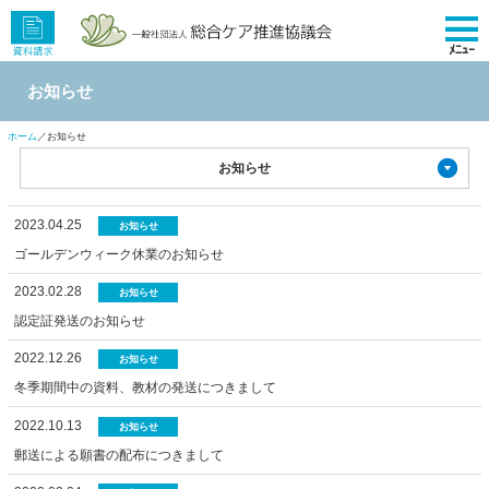
ﾒﾆｭｰ
お知らせ
ホーム
／お知らせ
お知らせ
2023.04.25
お知らせ
ゴールデンウィーク休業のお知らせ
2023.02.28
お知らせ
認定証発送のお知らせ
2022.12.26
お知らせ
冬季期間中の資料、教材の発送につきまして
2022.10.13
お知らせ
郵送による願書の配布につきまして