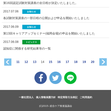
第16回認定試験対策講座の全日程が決定いたしました。
2017.07.06
お知らせ
各試験対策講座の一部日程の公開および申込を開始いたしました
2017.06.09
お知らせ
第13回キャリアアップセミナー(福岡会場)の申込を開始いたしました
2017.06.08
トピックス
認知症に関係する研究結果等の一覧
11
12
13
14
15
16
17
18
19
20
一般社団法人
個人情報保護方針
特定商取引法表記
ご利用規約
(C)2015- 総合ケア推進協議会