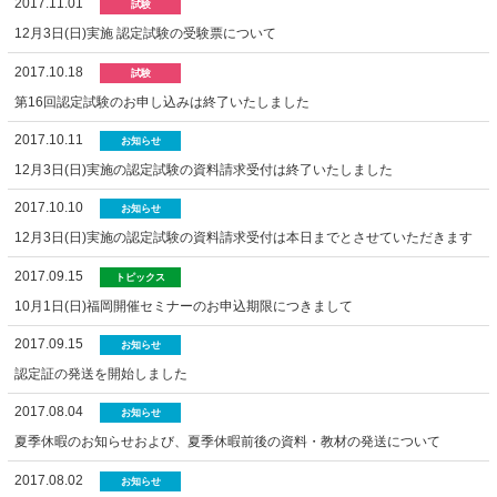
2017.11.01
試験
12月3日(日)実施 認定試験の受験票について
2017.10.18
試験
第16回認定試験のお申し込みは終了いたしました
2017.10.11
お知らせ
12月3日(日)実施の認定試験の資料請求受付は終了いたしました
2017.10.10
お知らせ
12月3日(日)実施の認定試験の資料請求受付は本日までとさせていただきます
2017.09.15
トピックス
10月1日(日)福岡開催セミナーのお申込期限につきまして
2017.09.15
お知らせ
認定証の発送を開始しました
2017.08.04
お知らせ
夏季休暇のお知らせおよび、夏季休暇前後の資料・教材の発送について
2017.08.02
お知らせ