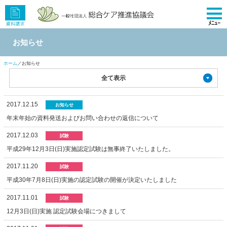
ﾒﾆｭｰ
お知らせ
ホーム
／お知らせ
全て表示
2017.12.15
お知らせ
年末年始の資料発送およびお問い合わせの返信について
2017.12.03
試験
平成29年12月3日(日)実施認定試験は無事終了いたしました。
2017.11.20
試験
平成30年7月8日(日)実施の認定試験の開催が決定いたしました
2017.11.01
試験
12月3日(日)実施 認定試験会場につきまして