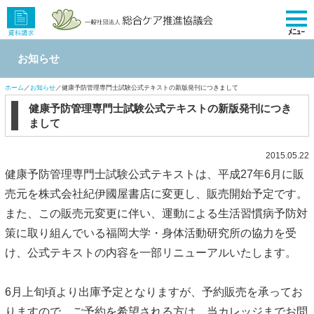
ﾒﾆｭｰ
お知らせ
ホーム
／
お知らせ
／健康予防管理専門士試験公式テキストの新版発刊につきまして
健康予防管理専門士試験公式テキストの新版発刊につき
まして
2015.05.22
健康予防管理専門士試験公式テキストは、平成27年6月に販
売元を株式会社紀伊國屋書店に変更し、販売開始予定です。
また、この販売元変更に伴い、運動による生活習慣病予防対
策に取り組んでいる福岡大学・身体活動研究所の協力を受
け、公式テキストの内容を一部リニューアルいたします。
6月上旬頃より出庫予定となりますが、予約販売を承ってお
りますので、ご予約を希望される方は、当カレッジまでお問