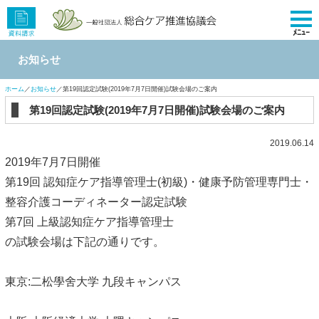
ﾒﾆｭｰ
お知らせ
ホーム
／
お知らせ
／第19回認定試験(2019年7月7日開催)試験会場のご案内
第19回認定試験(2019年7月7日開催)試験会場のご案内
2019.06.14
2019年7月7日開催
第19回 認知症ケア指導管理士(初級)・健康予防管理専門士・
整容介護コーディネーター認定試験
第7回 上級認知症ケア指導管理士
の試験会場は下記の通りです。
東京:二松學舍大学 九段キャンパス